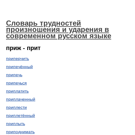
Словарь трудностей
произношения и ударения в
современном русском языке
приж - прит
приперчить
припечённый
припечь
припечься
приплатить
приплаченный
приплести
приплетённый
приплыть
приподнимать