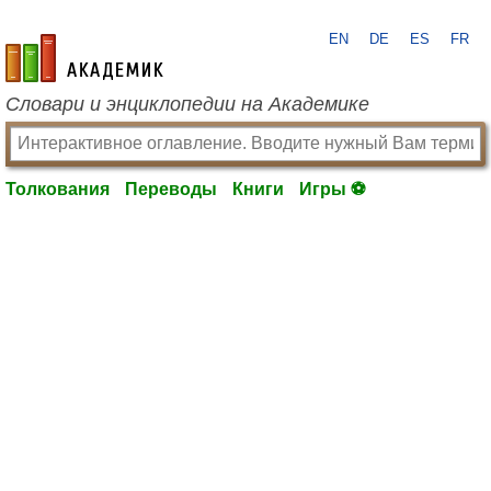
EN
DE
ES
FR
academic.ru
Словари и энциклопедии на Академике
Толкования
Переводы
Книги
Игры ⚽