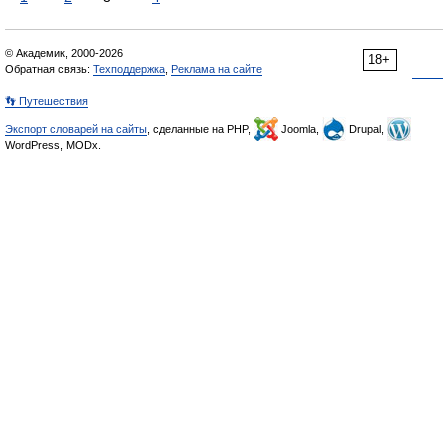
© Академик, 2000-2026
18+
Обратная связь:
Техподдержка
,
Реклама на сайте
👣 Путешествия
Экспорт словарей на сайты
, сделанные на PHP,
Joomla,
Drupal,
WordPress, MODx.